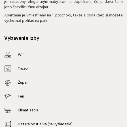
je zariadený elegantným nábytkom a doplnkami, čo pridáva šarm
jeho špecifickému dizajnu.
Apartmán je umiestnený na 1. poschodí, takže z okna izieb si môžete
vychutnať pohľad na park.
Vybavenie izby
Wifi
Trezor
Župan
Fén
Klimatizácia
Detská postieľka (na vyžiadanie)