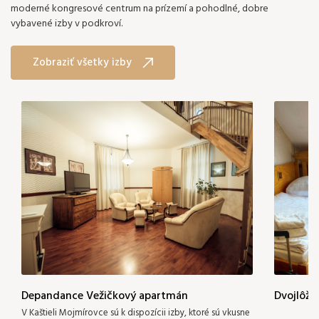
moderné kongresové centrum na prízemí a pohodlné, dobre
vybavené izby v podkroví.
Zobraziť všetky izby
Depandance Vežičkový apartmán
Dvojlôžk
Pridať izbu
V Kaštieli Mojmírovce sú k dispozícii izby, ktoré sú vkusne