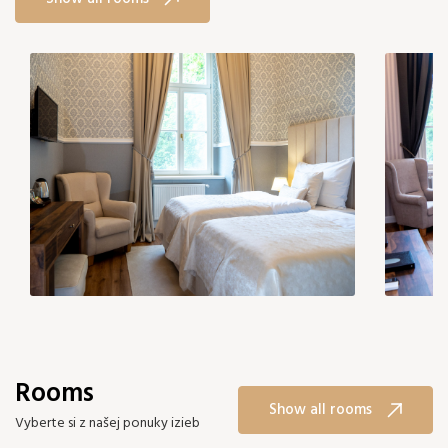
Rooms
Show all rooms
Vyberte si z našej ponuky izieb