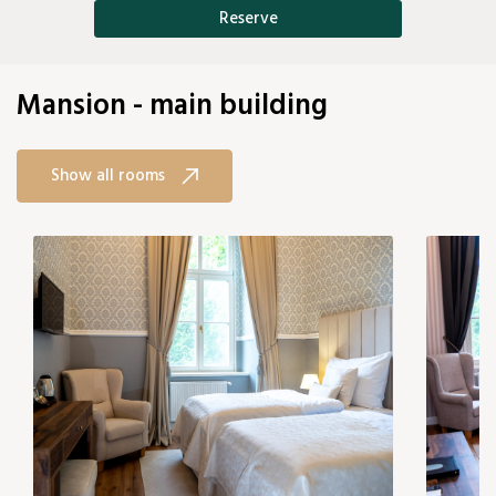
Reserve
Mansion - main building
Show all rooms