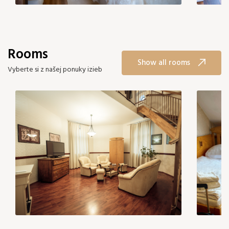
Rooms
Show all rooms
Vyberte si z našej ponuky izieb
Add room
Confirm selection